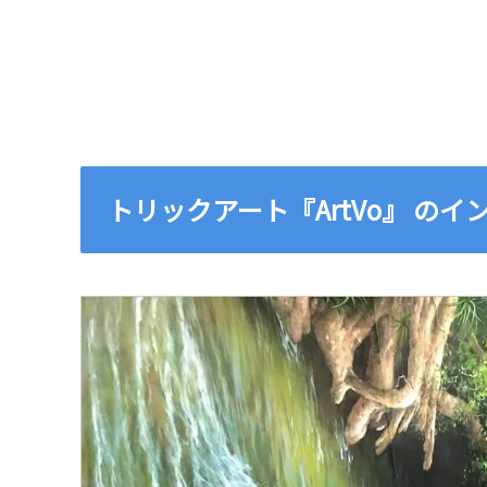
トリックアート『ArtVo』 の