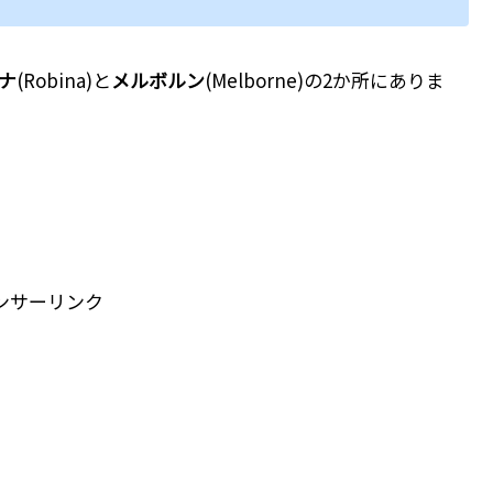
ナ
(Robina)と
メルボルン
(Melborne)の2か所にありま
ンサーリンク