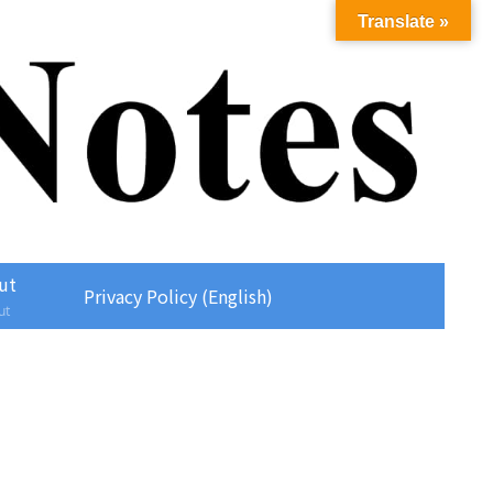
Translate »
ut
Privacy Policy (English)
ut