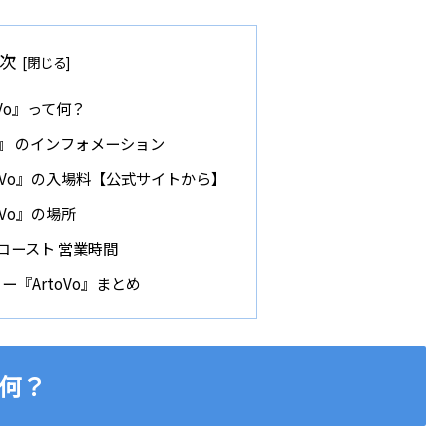
次
Vo』って何？
o』 のインフォメーション
tVo』の入場料【公式サイトから】
Vo』の場所
ドコースト 営業時間
『ArtoVo』まとめ
て何？