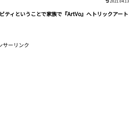
2021.04.13
ティということで家族で『ArtVo』へトリックアート
ンサーリンク