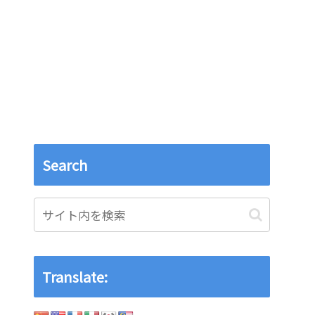
Search
Translate: