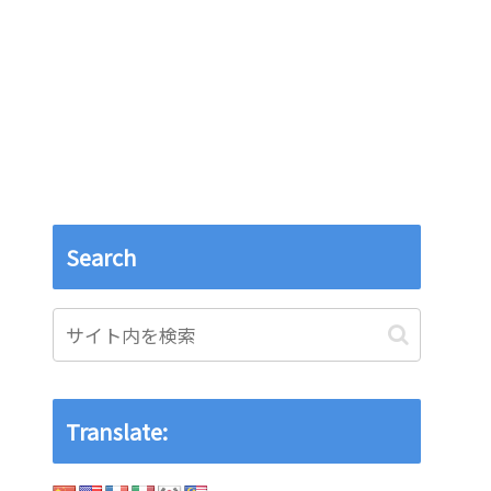
Search
Translate: