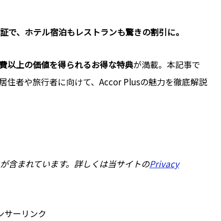
証で、ホテル宿泊もレストランも驚きの割引に。
費以上の価値を得られるお得な特典
が満載。本記事で
者や旅行者に向けて、Accor Plusの魅力を徹底解説
が含まれています。詳しくは当サイトの
Privacy
ンサーリンク