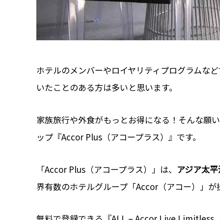
ホテルのメンバーやロイヤリティプログラムなど
いたことのある方は多いと思います。
家族旅行や外食がもっとお得になる！そんな願いを
ップ『Accor Plus（アコープラス）』です。
「Accor Plus（アコープラス）」は、
アジア太平
界有数のホテルグループ「Accor（アコー）」
無料で登録できる『ALL – Accor Live Limit