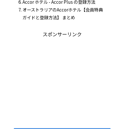
Accor ホテル - Accor Plus の登録方法
オーストラリアのAccorホテル【会員特典
ガイドと登録方法】 まとめ
スポンサーリンク