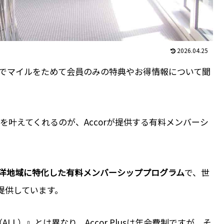
2026.04.25
でマイルをためて会員のみの特典やお得情報について聞
叶えてくれるのが、Accorが提供する有料メンバーシ
洋地域に特化した有料メンバーシッププログラム
で、世
が提供しています。
less（ALL）』とは異なり、Accor Plusは年会費制ですが、そ