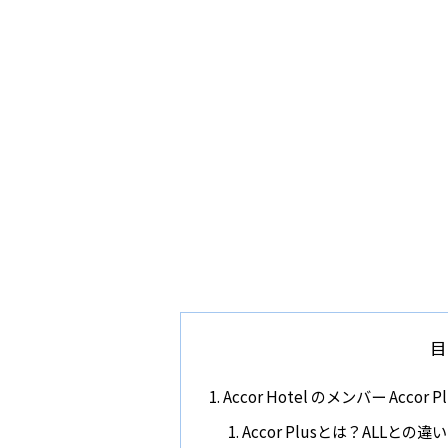
目
Accor Hotel のメンバー Accor 
Accor Plusとは？ALLとの違