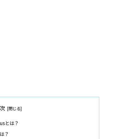
次
Plusとは？
いは？