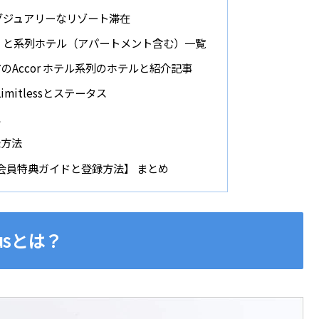
 ラグジュアリーなリゾート滞在
otel と系列ホテル（アパートメント含む）一覧
Accor ホテル系列のホテルと紹介記事
 Limitlessとステータス
ス
登録方法
【会員特典ガイドと登録方法】 まとめ
Plusとは？