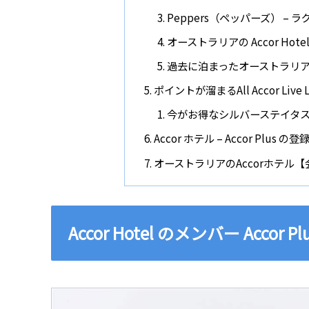
Peppers（ペッパーズ） –
オーストラリアの Accor H
過去に泊まったオーストラリアの
ポイントが溜まるAll Accor Live
今がお得なシルバーステイタ
Accor ホテル – Accor Plus の
オーストラリアのAccorホテル
Accor Hotel のメンバー Accor 