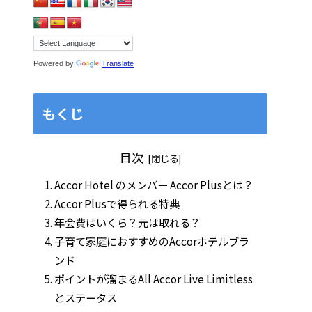
Powered by
Translate
もくじ
目次
Accor Hotel のメンバー Accor Plusとは？
Accor Plusで得られる特典
年会費はいくら？元は取れる？
子育て家庭におすすめのAccorホテルブラ
ンド
ポイントが溜まるAll Accor Live Limitless
とステータス