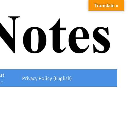
Translate »
ut
Privacy Policy (English)
ut