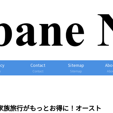
icy
Contact
Sitemap
Abo
y
Contact
Sitemap
Abo
lusで家族旅行がもっとお得に！オースト