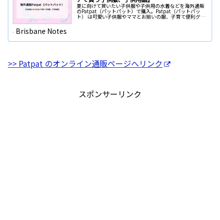
夏に向けて買いたい子供服や子供用の水着などを海外通販
のPatpat（パットパット）で購入。Patpat（パットパッ
ト） は可愛い子供服やママとお揃いの服、子育て便利グッ
ズ、キッズ向けアイテムが買えるオーストラリアで人気の
通販サイト。
Brisbane Notes
>> Patpat のオンライン通販ページへリンク
スポンサーリンク