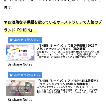
ます。
▼
お洒落な子供服を扱っているオーストラリアで人気のブ
ランド「SHEIN」！
「SHEIN（シーイン）」で買う子供服！2026年
人気ファッションブランド【海外通販】
SHEIN（シーイン）は、2025年海外通販で人気のアメリカ
発ファッションブランド。SHEINは、可愛い子供服、ベビ
ー服が豊富！お洒落なデザインの子供服が格安と口コミで
人気。『SHEIN』の公式サイトで買える子供服やサイズの
選び方などを追跡して徹底的に紹介。
Brisbane Notes
『SHEIN（シーイン）』アプリから日本語設定！
【ファッションブランドSHEIN 簡単解説】
海外で人気のファッションブランド『SHEIN（シーイ
ン）』のアプリから日本語で通販、クーポンコードや送料
無料で買い物する手段。『SHEIN（シーイン）』の買い物
について知りたい情報を全て詳しく掘り下げて紹介。
Brisbane Notes