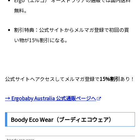
Ergo（エルゴ） オーストラリアの通販では国内送料
無料。
割引特典：公式サイトからメルマガ登録で初回の買
い物が15％割引になる。
公式サイトへアクセスしてメルマガ登録で
15%割引
あり！
→ Ergobaby Australia 公式通販ページへ
Boody Eco Wear（ブーディエコウェア）
boody eco wear